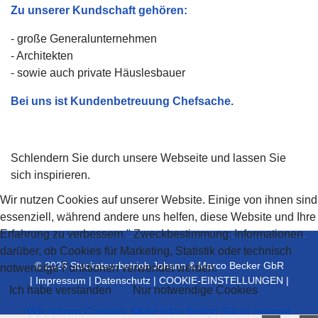
Zu unserer Kundschaft gehören:
- große Generalunternehmen
- Architekten
- sowie auch private Häuslesbauer
Bei uns ist Kundenbetreuung Chefsache.
Schlendern Sie durch unsere Webseite und lassen Sie
sich inspirieren.
Wir nutzen Cookies auf unserer Website. Einige von ihnen sind
essenziell, während andere uns helfen, diese Website und Ihre
Erfahrung zu verbessern." Zweckbestimmung: Informationen
darüber, ob Cookies für Marketing, Statistik oder technisch
© 2026 Stuckateurbetrieb Johann & Marco Becker GbR
notwendige Funktionen verwendet werden.
|
Impressum
|
Datenschutz
|
COOKIE-EINSTELLUNGEN
|
Ich habe verstanden
Nur notwendige Cookies
Wir nutzen Cookies. Mehr Infos finden Sie in unserer